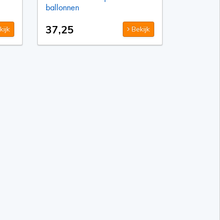
ballonnen
37,25
ijk
Bekijk