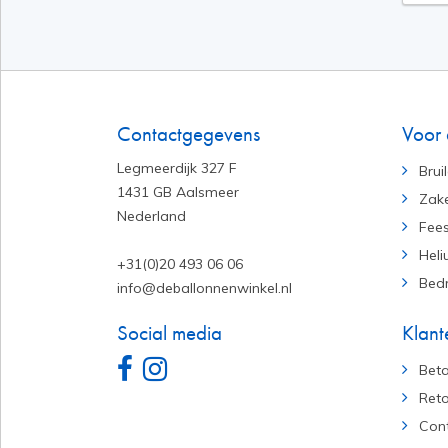
Contactgegevens
Voor 
Legmeerdijk 327 F
Bruil
1431 GB Aalsmeer
Zake
Nederland
Fees
Heli
+31(0)20 493 06 06
Bedr
info@deballonnenwinkel.nl
Social media
Klant
Bet
Reto
Con